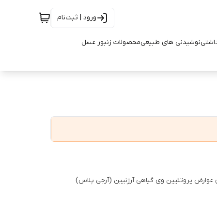
ورود | ثبت‌نام
اشتی
نوشیدنی های طبیعی
محصولات زنبور عسل
وارض پروتئیین وی گیاهی آرژنیین (آرجی پلاس)