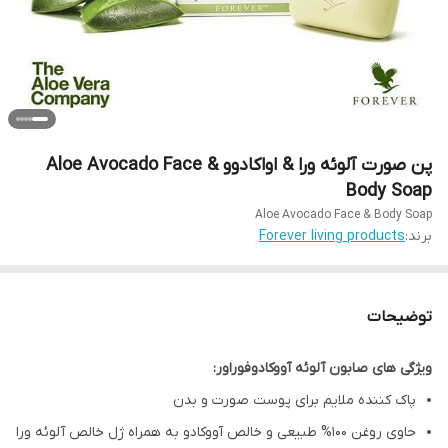
پن صورت آلوئه ورا & اواکادوو Aloe Avocado Face &
Body Soap
Aloe Avocado Face & Body Soap
برند:
Forever living products
توضیحات
ویژگی های صابون آلوئه آووکادوفوراور:
پاک کننده ملایم برای پوست صورت و بدن
حاوی روغن 100% طبیعی و خالص آووکادو به همراه ژل خالص آلوئه ورا