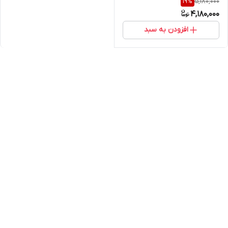
5,180,000
19
%
4,180,000
افزودن به سبد