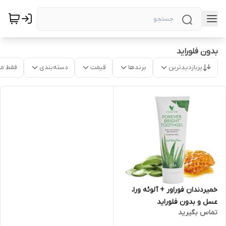
بدون فلوراید
پربازدیدترین
برندها
قیمت
دسته‌بندی
فقط م
خمیردندان فوراور + آلوئه ورا،
عسل و بدون فلوراید
تماس بگیرید