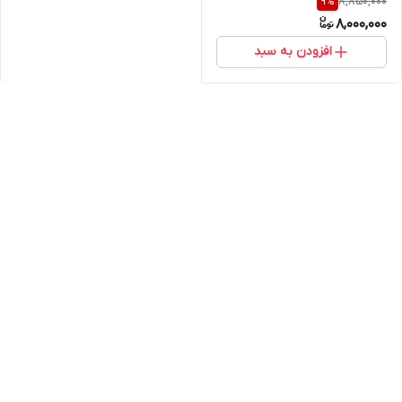
8,850,000
9
%
8,000,000
افزودن به سبد