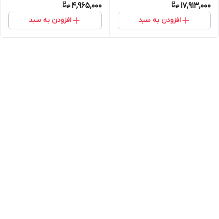
4,965,000
17,913,000
افزودن به سبد
افزودن به سبد