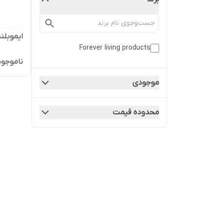
ایموبلند ver Immublend
Forever living products
ناموجود
موجودی
محدوده قیمت