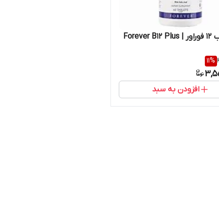
Forever 
11
%
3,5
افزودن به سبد