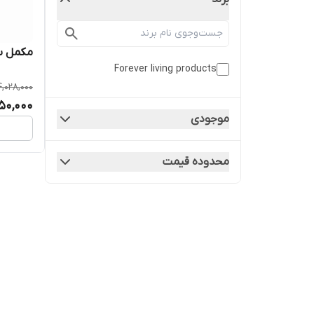
مکمل ب 12 فوراور | B12 Plus
Forever living products
4,028,000
50,000
موجودی
محدوده قیمت