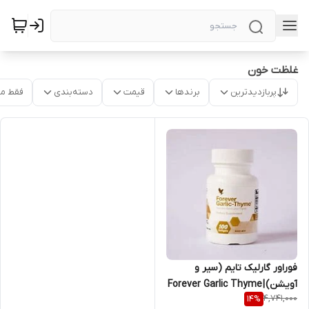
غلظت خون
پربازدیدترین
برندها
قیمت
دسته‌بندی
فقط م
فوراور گارلیک تایم (سیر و
آویشن) | Forever Garlic Thyme
4,741,000
14
%