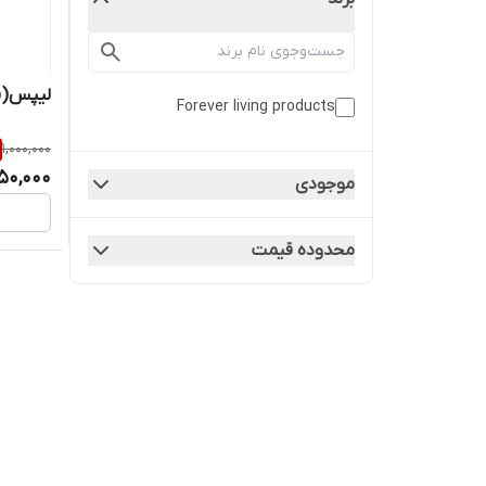
لیپس(قلم ج
Forever living products
1,000,000
50,000
موجودی
محدوده قیمت