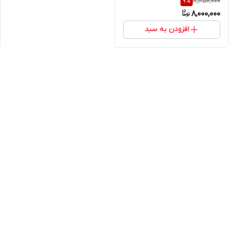
8,850,000
9
%
8,000,000
افزودن به سبد