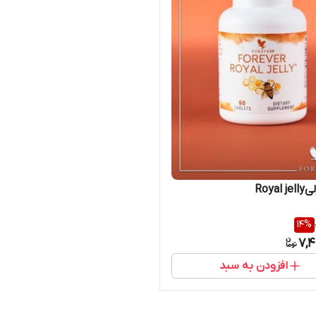
Royal
14
%
7,4
افزودن به سبد