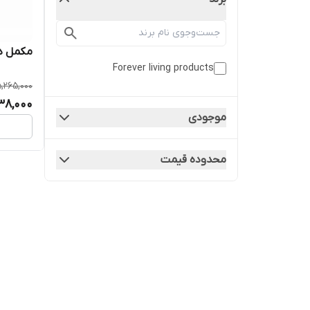
مکمل دیلی فو
Forever living products
,265,000
38,000
موجودی
محدوده قیمت