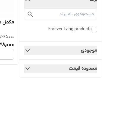
مکمل دیلی فو
Forever living products
,265,000
38,000
موجودی
محدوده قیمت