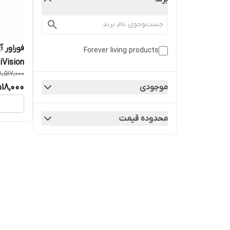
فوراور 
Forever living products
iVision
8,517,000
518,000
موجودی
محدوده قیمت