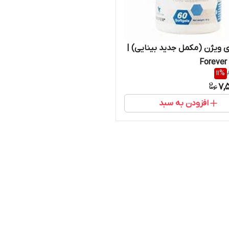
آی ویژن (مکمل جدید بینایی) |
Forever 
11
%
7,
افزودن به سبد