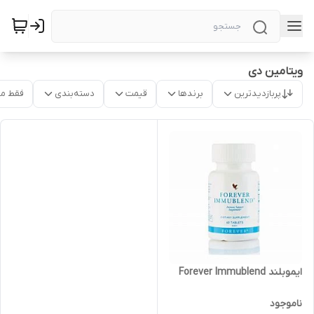
ویتامین دی
پربازدیدترین
برندها
قیمت
دسته‌بندی
فقط م
ایموبلند Forever Immublend
ناموجود