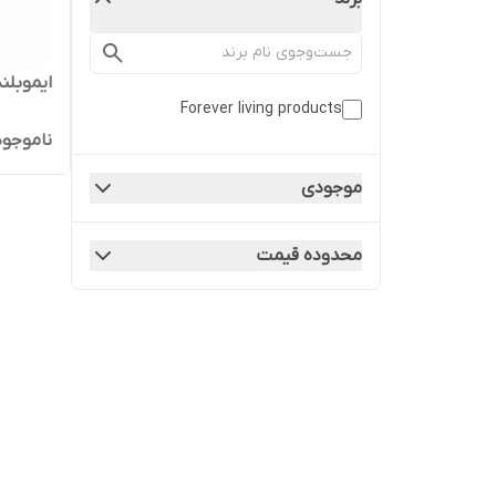
ایموبلند ver Immublend
Forever living products
ناموجود
موجودی
محدوده قیمت