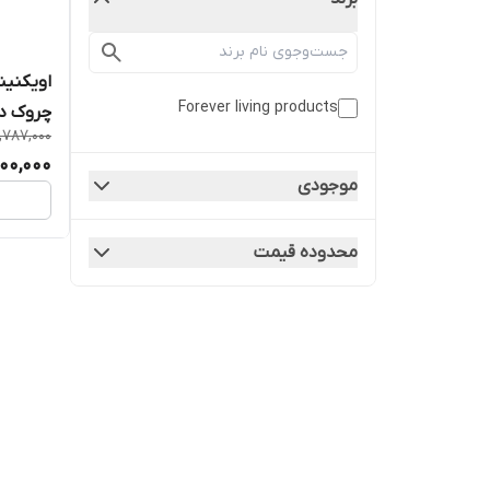
اویکنین
Forever living products
چروک د
,787,000
00,000
موجودی
محدوده قیمت