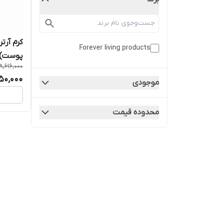
کرم آرت
Forever living products
پوست)
8,616,000
950,000
موجودی
محدوده قیمت