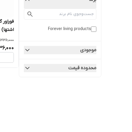
فوراور 
Forever living products
اشتها) | ver Garcinia Plus
,336,000
36,000
موجودی
محدوده قیمت