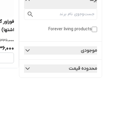
فوراور 
Forever living products
اشتها) | ver Garcinia Plus
,336,000
36,000
موجودی
محدوده قیمت