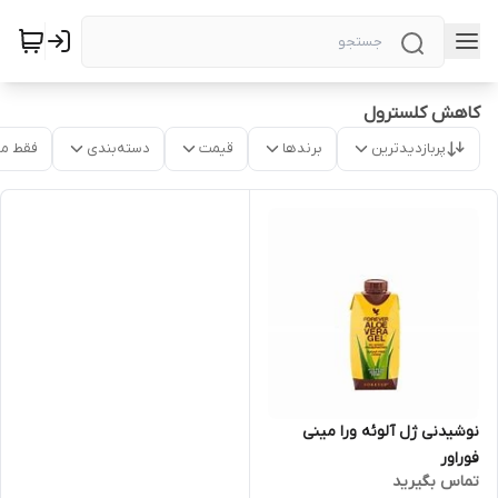
کاهش کلسترول
پربازدیدترین
برندها
قیمت
دسته‌بندی
فقط م
نوشیدنی ژل آلوئه ورا مینی
فوراور
تماس بگیرید