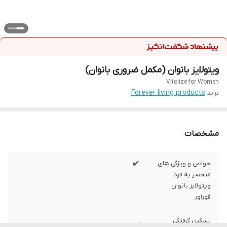
ویتولایز بانوان (مکمل ضروری بانوان)
Vitolize for Women
برند:
Forever living products
مشخصات
خواص و ویژگی های
.✔️
منحصر به فرد
ویتولایز بانوان
فوراور
تسکین گرفتگی
.