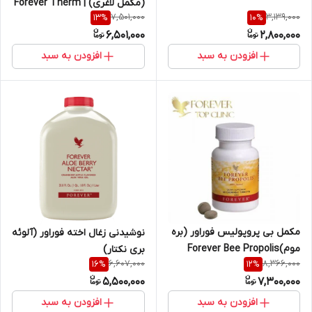
(مکمل لاغری) | Forever Therm
7,501,000
3,139,000
13
%
10
%
6,501,000
2,800,000
افزودن به سبد
افزودن به سبد
مکمل بی پروپولیس فوراور (بره
نوشیدنی زغال اخته فوراور (آلوئه
موم)Forever Bee Propolis
بری نکتار)
6,607,000
8,366,000
16
%
12
%
5,500,000
7,300,000
افزودن به سبد
افزودن به سبد