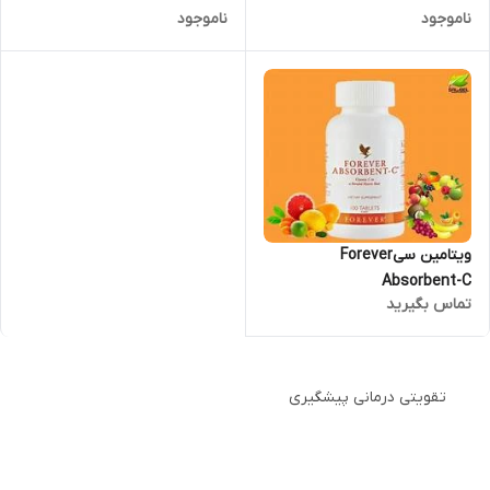
ناموجود
ناموجود
ویتامین سیForever
Absorbent-C
تماس بگیرید
تقویتی درمانی پیشگیری