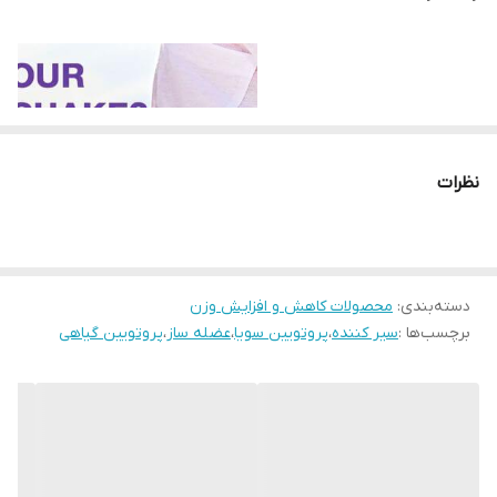
نظرات
دسته‌بندی
:
محصولات کاهش و افزایش وزن
برچسب‌ها :
سیر کننده
،
پروتویین سویا
،
عضله ساز
،
پروتویین گیاهی