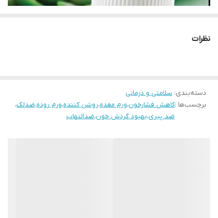
نظرات
دسته‌بندی
:
سلامتی و درمانی
برچسب‌ها :
کاهش فشارخون
،
ورم معده
،
روشن کننده
،
ورم روده
،
ضدلک
،
ضد پیری
،
بهبود گردش خون
،
ضدالتهاب
لیسیوم چینی (Lycium) میوه یک گیاه خاص است که ظاهر آن
بسیار مشابه به بادمجان های ریز، اما قرمز رنگ می باشد. این
گیاه از گذشته در طب چینی کاربرد داشته و از خواص فوق العاده