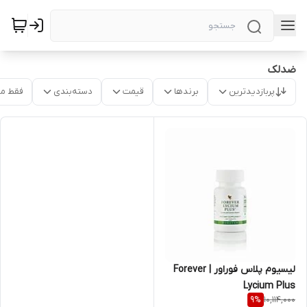
ضدلک
پربازدیدترین
برندها
قیمت
دسته‌بندی
فقط م
لیسیوم پلاس فوراور | Forever
Lycium Plus
10,114,000
9
%