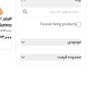
Forever living products
 Gummy
,663,000
63,000
موجودی
محدوده قیمت