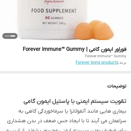
فوراور ایمون گامی | Forever Immune™ Gummy
Forever Immune™ Gummy
برند:
Forever living products
توضیحات
تقویت سیستم ایمنی با پاستیل ایمون گامی
بیماری هایی مانند آنفولانزا یا سرماخوردگی گاهی به
سراغمان می آیند تا با ایجاد حس ضعف در بدن هشداری
برای ضعیف بودن سیستم ایمنی محسوب شوند. از این رو